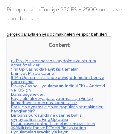
Pin up casino Türkiye 250FS + 2500 bonus ve
spor bahisleri
gerçek parayla en iyi slot makineleri ve spor bahisleri
Content
👉Pin Up’ta bir hesaba kaydolma ve oturum
açma özellikleri
❗️Pin Up Casino’da kayıt kısıtlamaları
Emniyet Pin Up Casino
💵Pin Up resmi sitesinde bahis, ödeme limitleri ve
para çekme
Pin-up Casino Uygulamasını İndir (APK) – Android
ve iOS İçin
Bahis Seçenekleri:
Kayıt olmak veya para yatırmak için Pin Up
kumarhanesinden nasıl bonus alınır
Para için oynamak için en popüler slot makineleri
hangileridir?
Bir bahis bürosunda ne üzerine bahis
oynayabilirsiniz Ping Up bahsi
Pin up casino online: hizmetin tüm özellikleri
🎲Akıllı telefon ve PC’deki Pin Up casino
uygulamaları aracılığıyla kayıt