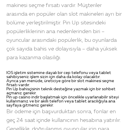
makinesi seçme fırsatı vardır. Müşteriler
arasında en popüler olan slot makineleri ayrı bir
bölüme yerleştirilmiştir. Pin Up sitesindeki
popülerliklerinin ana nedenlerinden biri –
oyuncular arasındaki popülerlik, bu oyunlarda
çok sayıda bahis ve dolayısıyla – daha yüksek
para kazanma olasılığı.
IOS işletim sistemine dayalı bir cep telefonu veya tablet
sahibiyseniz işlem sizin için daha da kolay olacaktır.
Ayrıca yan menüde, üreticiye göre bir slot makinesi seçme
fırsatı vardır.
Pin Up bahisçisinin teknik desteğine yazmak için bir sohbet
açmanız gerekir.
Pin up casino indir başlatmak için öncelikle uyarlanabilir siteyi
kullanmanız ve bir akıllı telefon veya tablet aracılığıyla ana
sayfaya gitmeniz gerekir.
Bir ödeme için başvurduktan sonra, fonlar en
geç 24 saat içinde kullanıcının hesabına yatırılır.
Genellikle, doğrulanmış oyuncular için para