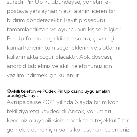
süredir Pin Up kulübündeyse, yönetim e-
postaya yeni aynanın etki alanını içeren bir
bildirim gönderecektir. Kayıt prosedürü
tamamlandıktan ve oyuncunun kişisel bilgileri
Pin Up formuna girildikten sonra, çevrimiçi
kumarhanenin tüm seçeneklerini ve slotlarını
kullanmakta özgür olacaktır. Apk dosyası,
android tabletiniz ve akıllı telefonunuz için
yazılım indirmek için kullanılır.
🎲Akıllı telefon ve PC’deki Pin Up casino uygulamaları
aracılığıyla kayıt
Avrupa’da ise 2021 yılında 6 ayda bir milyon
tekil ziyaretçi kaydedildi. Ancak, yorumları
kendiniz okuyabilirsiniz, ancak tam teşekküllü bir
gelir elde etmek için bahis konusunu incelemeniz