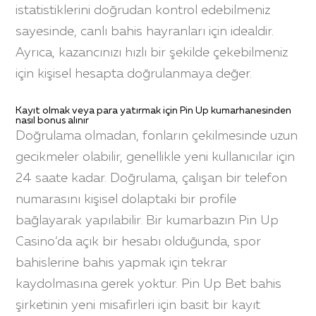
istatistiklerini doğrudan kontrol edebilmeniz
sayesinde, canlı bahis hayranları için idealdir.
Ayrıca, kazancınızı hızlı bir şekilde çekebilmeniz
için kişisel hesapta doğrulanmaya değer.
Kayıt olmak veya para yatırmak için Pin Up kumarhanesinden
nasıl bonus alınır
Doğrulama olmadan, fonların çekilmesinde uzun
gecikmeler olabilir, genellikle yeni kullanıcılar için
24 saate kadar. Doğrulama, çalışan bir telefon
numarasını kişisel dolaptaki bir profile
bağlayarak yapılabilir. Bir kumarbazın Pin Up
Casino’da açık bir hesabı olduğunda, spor
bahislerine bahis yapmak için tekrar
kaydolmasına gerek yoktur. Pin Up Bet bahis
şirketinin yeni misafirleri için basit bir kayıt