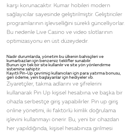
karşı korunacaktır. Kumar hobileri modern
sağlayıcılar sayesinde geliştirilmiştir. Geliştiriciler
programlarının işlevselliğini sürekli güncelliyorlar.
Bu nedenle Live Casino ve video slotlarının
optimizasyonu en üst düzeydedir.
Nadir durumlarda, yönetim bu ülkenin bahisçileri ve
kumarbazları için benzersiz teklifler sunabilir.
Bunun için tek bir site kullanılır ve site yön yönlendirme
sistemine sahiptir.
Kayıtlı Pin-Up çevrimiçi kullanıcıları için para yatırma bonusu,
geri ödeme, yeni başlayanlar için hediyeler vb.
Ziyaretçiler, takma adlarını ve şifrelerini
kullanarak Pin Up kişisel hesabına ve başka bir
cihazla serbestçe giriş yapabilirler. Pin up giriş
online yönetimi, iki faktörlü kimlik doğrulama
işlevini kullanmayı önerir. Bu, yeni bir cihazdan
her yapıldığında, kişisel hesabınıza girilmesi