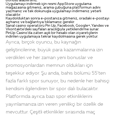
bonusu alabilirsiniz.
Uygulamayı indirmek için resmi AppStore uygulama
mağazasına gitmeniz, arama çubuğuna platformun adını
yazmanız ve tek dokunuşla uygulamayı indirmeniz yeterli
olacaktır.
Kaydolduktan sonra e-postanıza gitmeniz, oradaki e-postayı
açmanız ve bağlantıya tıklamanız gerekir.
Sanal casino operatörü Pin Up, Facebook, Google+, Yandex ve
Vkontakte’deki sayfaları aracılığıyla yetkilendirme sunar.
PinUp Casino’da zaten açık bir hesabı olan ziyaretçilerin
indirilen uygulamaya tekrar kaydolmasına gerek yoktur.
Ayrıca, birçok oyuncu, bu kaynağın
geliştiricilerine, büyük para kazanmalarına izin
verdikleri ve her zaman yeni bonuslar ve
promosyonlardan memnun oldukları için
teşekkür ediyor. Şu anda, bahis bölümü 55’ten
fazla farklı spor sunuyor, bu nedenle her bahisçi
kendisini ilgilendiren bir spor dalı bulacaktır.
Platformda ayrıca bazı spor etkinliklerini
yayınlamanıza izin veren yenilikçi bir özellik de
mevcuttur. Çeşitli etkinlikler sırasında maç