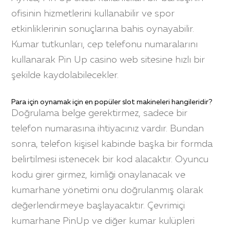
ofisinin hizmetlerini kullanabilir ve spor
etkinliklerinin sonuçlarına bahis oynayabilir.
Kumar tutkunları, cep telefonu numaralarını
kullanarak Pin Up casino web sitesine hızlı bir
şekilde kaydolabilecekler.
Para için oynamak için en popüler slot makineleri hangileridir?
Doğrulama belge gerektirmez, sadece bir
telefon numarasına ihtiyacınız vardır. Bundan
sonra, telefon kişisel kabinde başka bir formda
belirtilmesi istenecek bir kod alacaktır. Oyuncu
kodu girer girmez, kimliği onaylanacak ve
kumarhane yönetimi onu doğrulanmış olarak
değerlendirmeye başlayacaktır. Çevrimiçi
kumarhane PinUp ve diğer kumar kulüpleri